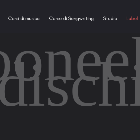
Corsi di musica
Corso di Songwriting
Studio
Label
oonee
disch